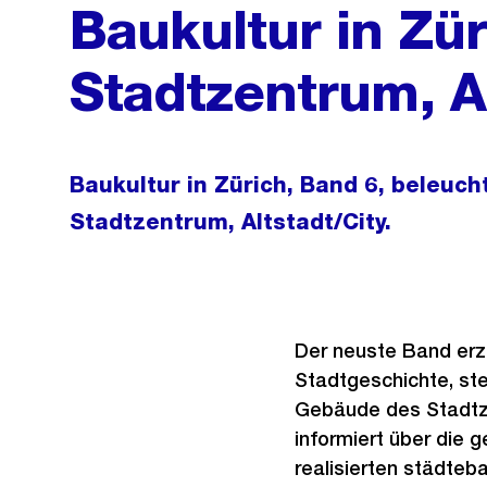
Baukultur in Zür
Stadtzentrum, Al
Baukultur in Zürich, Band 6, beleuch
Stadtzentrum, Altstadt/City.
Der neuste Band erzä
Stadtgeschichte, ste
Gebäude des Stadtz
informiert über die 
realisierten städteb