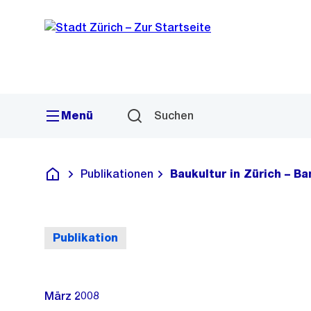
Sprunglink
Navigation
Menü
Suchen
Publikationen
Baukultur in Zürich – B
Deutsch
Publikation
März 2008