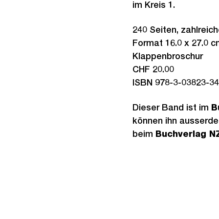
im Kreis 1.
240 Seiten, zahlreic
Format 16.0 x 27.0 c
Klappenbroschur
CHF 20.00
ISBN 978-3-03823-34
Dieser Band ist im
B
können ihn ausserde
beim
Buchverlag N