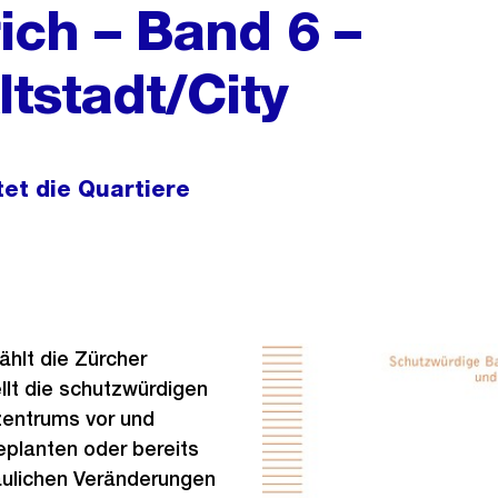
ich – Band 6 –
tstadt/City
tet die Quartiere
hlt die Zürcher
llt die schutzwürdigen
entrums vor und
geplanten oder bereits
aulichen Veränderungen