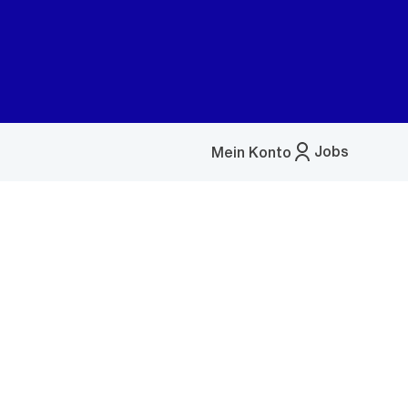
Jobs
Mein Konto
Menü
öffnen