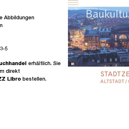
he Abbildungen
m
3-5
uchhandel
erhältlich. Sie
m direkt
ZZ Libro
bestellen.