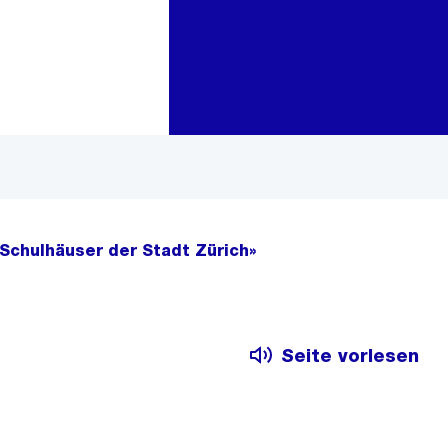
Zur Bereichsauswahl
Zum Inhalt
Schulhäuser der Stadt Zürich»
Seite vorlesen