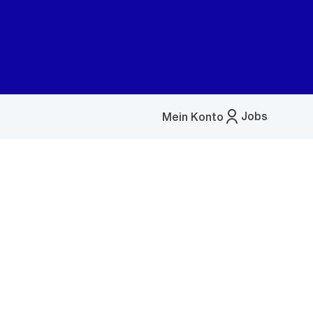
Jobs
Mein Konto
Menü
öffnen