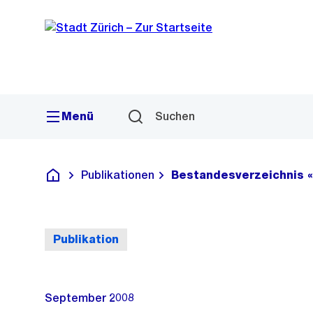
Sprunglink
Navigation
Menü
Suchen
Publikationen
Bestandesverzeichnis «
Deutsch
Publikation
September 2008