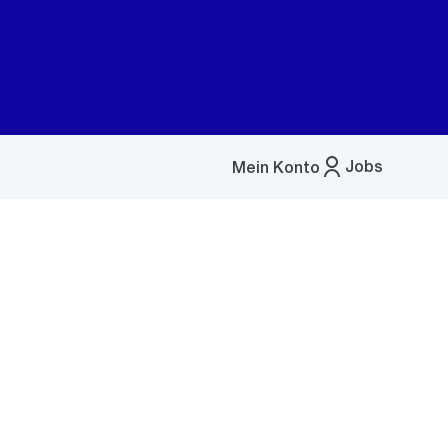
Jobs
Mein Konto
Menü
öffnen