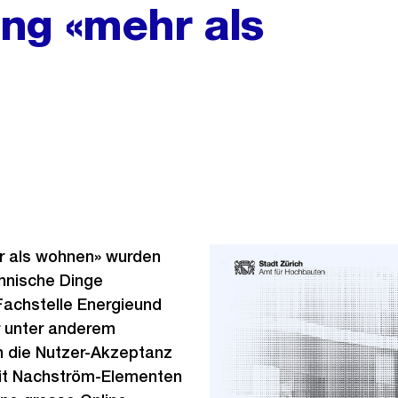
ung «mehr als
hr als wohnen» wurden
chnische Dinge
 Fachstelle Energieund
 unter anderem
h die Nutzer-Akzeptanz
it Nachström-Elementen