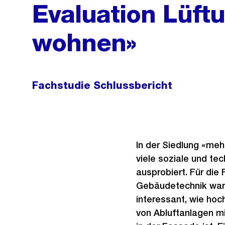
Evaluation Lüft
wohnen»
Fachstudie Schlussbericht
In der Siedlung «me
viele soziale und te
ausprobiert. Für die
Gebäudetechnik war
interessant, wie hoc
von Abluftanlagen m