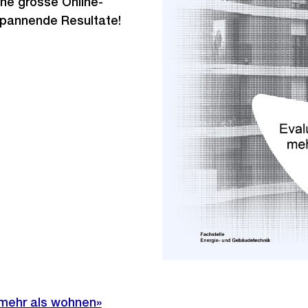
ine grosse Online-
pannende Resultate!
«mehr als wohnen»