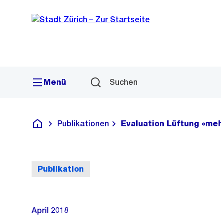
Sprunglink
Navigation
Menü
Suchen
Publikationen
Evaluation Lüftung «me
Deutsch
Publikation
April 2018