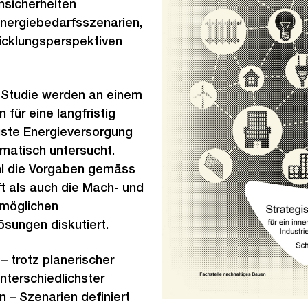
nsicherheiten
Energiebedarfsszenarien,
icklungsperspektiven
n Studie werden an einem
 für eine langfristig
uste Energieversorgung
matisch untersucht.
l die Vorgaben gemäss
t als auch die Mach- und
 möglichen
sungen diskutiert.
 – trotz planerischer
nterschiedlichster
 – Szenarien definiert