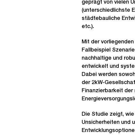
geprägt von vielen U
(unterschiedlichste 
städtebauliche Entw
etc.).
Mit der vorliegende
Fallbeispiel Szenarien
nachhaltige und rob
entwickelt und syste
Dabei werden sowoh
der 2kW-Gesellschaf
Finanzierbarkeit der
Energieversorgungslö
Die Studie zeigt, wie
Unsicherheiten und u
Entwicklungsoptionen