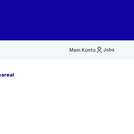
Jobs
Mein Konto
Menü
öffnen
eareal