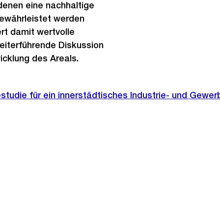
denen eine nachhaltige
ewährleistet werden
ert damit wertvolle
eiterführende Diskussion
icklung des Areals.
studie für ein innerstädtisches Industrie- und Gewer