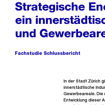
Strategische En
ein innerstädtis
und Gewerbeare
Fachstudie Schlussbericht
In der Stadt Zürich 
innerstädtische Indus
Gewerbeareale. Die m
Entwicklung dieser Ar