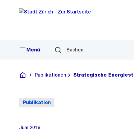
Sprunglink
Navigation
Menü
Suchen
Publikationen
Strategische Energiest
Deutsch
Publikation
Juni 2019