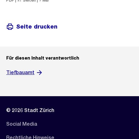
PDF | 21 Seiten | 7 MB
Seite drucken
Für diesen Inhalt verantwortlich
Tiefbauamt
© 2026 Stadt Zürich
Social Media
Rechtliche Hinweise