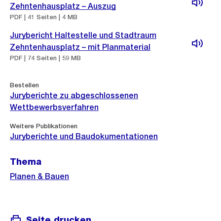
Zehntenhausplatz – Auszug
PDF | 41 Seiten | 4 MB
Jurybericht Haltestelle und Stadtraum
Zehntenhausplatz – mit Planmaterial
PDF | 74 Seiten | 59 MB
Bestellen
Juryberichte zu abgeschlossenen
Wettbewerbsverfahren
Weitere Publikationen
Juryberichte und Baudokumentationen
Thema
Planen & Bauen
Seite drucken