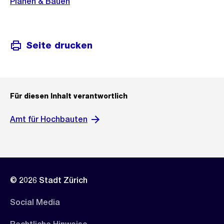
Planen & Bauen
Seite drucken
Für diesen Inhalt verantwortlich
Amt für Hochbauten
© 2026 Stadt Zürich
Social Media