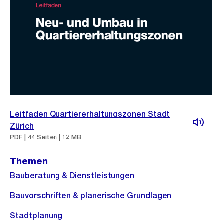
Leitfaden Quartiererhaltungszonen Stadt
Zürich
PDF | 44 Seiten | 12 MB
Themen
Bauberatung & Dienstleistungen
Bauvorschriften & planerische Grundlagen
Stadtplanung