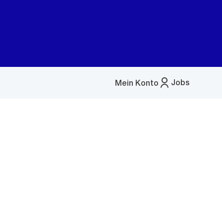
Jobs
Mein Konto
Menü
öffnen