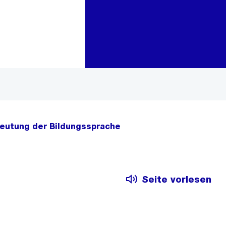
Zur Bereichsauswahl
Zum Inhalt
deutung der Bildungssprache
Seite vorlesen