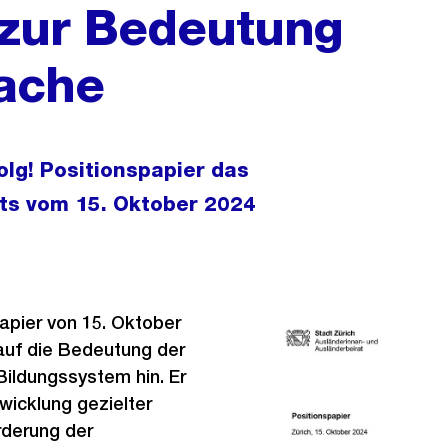
 zur Bedeutung
rache
lg! Positionspapier das
ts vom 15. Oktober 2024
apier von 15. Oktober
auf die Bedeutung der
ildungssystem hin. Er
twicklung gezielter
derung der