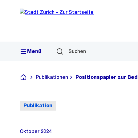
Sprunglink
Navigation
Menü
Suchen
Publikationen
Positionspapier zur Be
Deutsch
Publikation
Oktober 2024