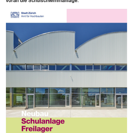
voran die Schulschwimmanlage.