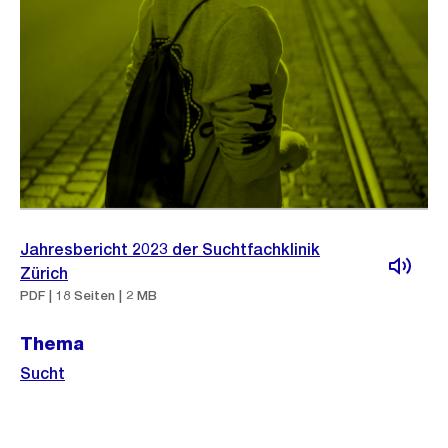
Jahresbericht 2023 der Suchtfachklinik
Zürich
PDF | 18 Seiten | 2 MB
Thema
Sucht