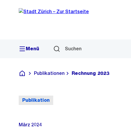
Sprunglink
Navigation
Menü
Suchen
Publikationen
Rechnung 2023
Deutsch
Publikation
März 2024