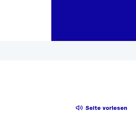
Zur Bereichsauswahl
Zum Inhalt
Seite vorlesen