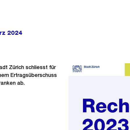
rz 2024
dt Zürich schliesst für
inem Ertragsüberschuss
Franken ab.