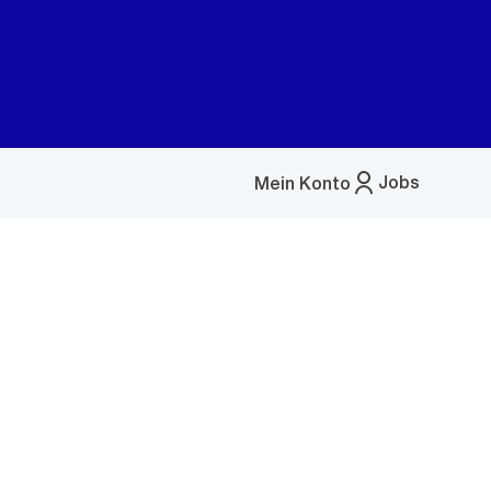
Jobs
Mein Konto
Menü
öffnen