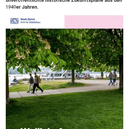
unveröffentlichte historische Zukunftspläne aus den
1940er Jahren.