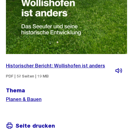
Historischer Bericht: Wollishofen ist anders
PDF | 52 Seiten | 19 MB
Thema
Planen & Bauen
Seite drucken