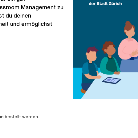
lassroom Management zu
st du deinen
heit und ermöglichst
nn bestellt werden.