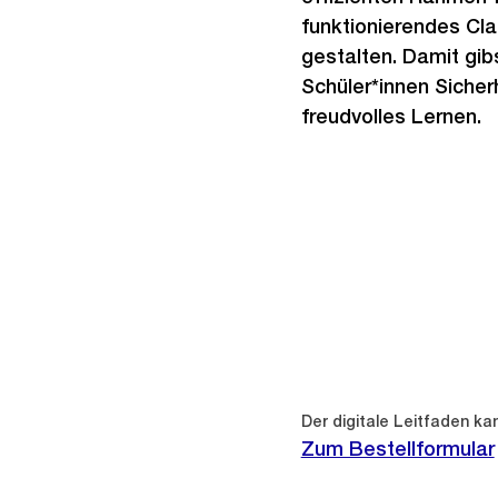
funktionierendes C
gestalten. Damit gib
Schüler*innen Sicher
freudvolles Lernen.
Der digitale Leitfaden ka
Zum Bestellformular