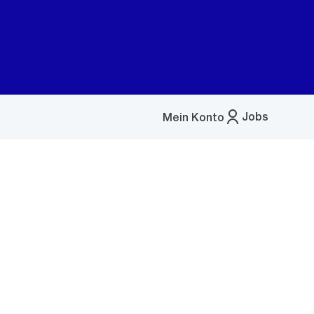
Jobs
Mein Konto
Menü
öffnen