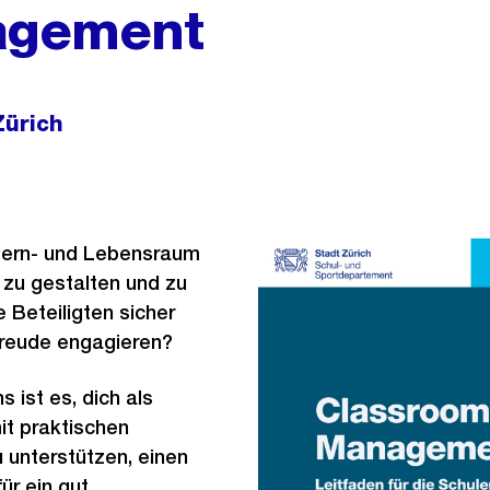
agement
Zürich
 Lern- und Lebensraum
 zu gestalten und zu
e Beteiligten sicher
Freude engagieren?
s ist es, dich als
it praktischen
 unterstützen, einen
ür ein gut