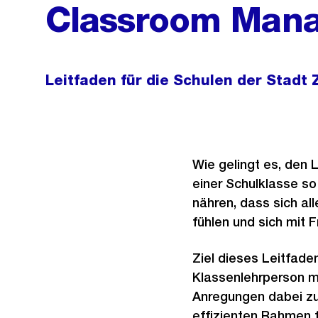
Classroom Man
Leitfaden für die Schulen der Stadt 
Wie gelingt es, den
einer Schulklasse so
nähren, dass sich all
fühlen und sich mit 
Ziel dieses Leitfaden
Klassenlehrperson m
Anregungen dabei zu
effizienten Rahmen f