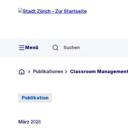
Sprunglink
Navigation
Menü
Suchen
Publikationen
Classroom Managemen
Deutsch
Publikation
März 2026