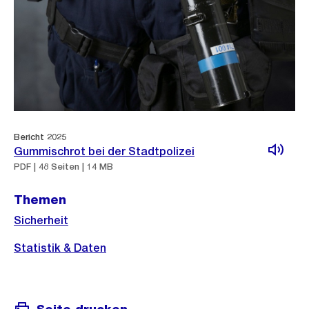
Bericht 2025
Gummischrot bei der Stadtpolizei
PDF | 48 Seiten | 14 MB
Themen
Sicherheit
Statistik & Daten