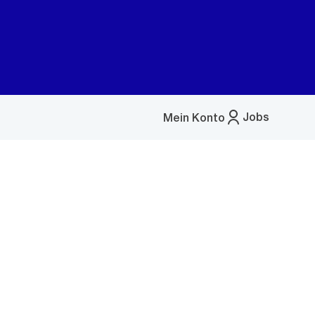
Jobs
Mein Konto
Menü
öffnen