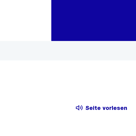
Zur Bereichsauswahl
Zum Inhalt
Seite vorlesen