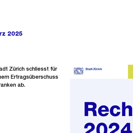
rz 2025
dt Zürich schliesst für
inem Ertragsüberschuss
Franken ab.