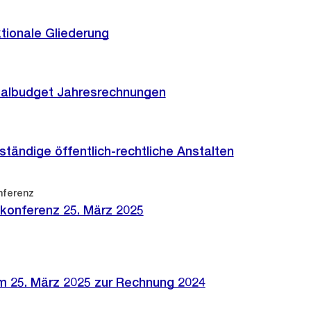
tionale Gliederung
balbudget Jahresrechnungen
tändige öffentlich-rechtliche Anstalten
nferenz
konferenz 25. März 2025
m 25. März 2025 zur Rechnung 2024