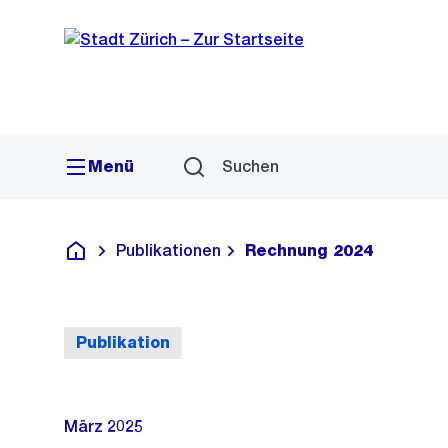
Sprunglink
Navigation
Menü
Suchen
Publikationen
Rechnung 2024
Deutsch
Publikation
März 2025