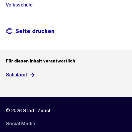
Volksschule
Seite drucken
Für diesen Inhalt verantwortlich
Schulamt
© 2026 Stadt Zürich
Social Media