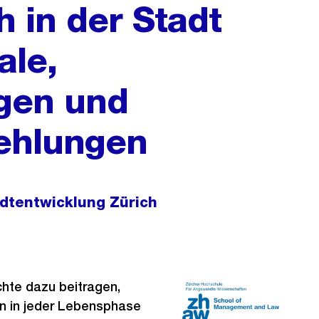
 in der Stadt
ale,
gen und
ehlungen
adtentwicklung Zürich
chte dazu beitragen,
n in jeder Lebensphase