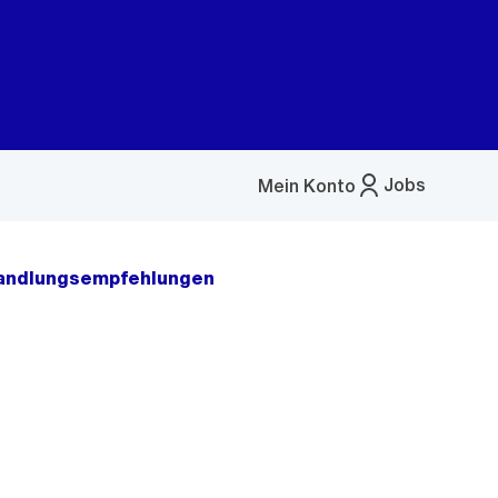
Jobs
Mein Konto
Menü
öffnen
 Handlungsempfehlungen