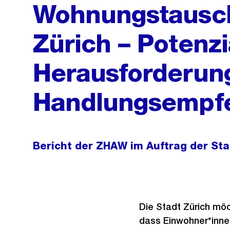
Wohnungstausch
Zürich – Potenzi
Herausforderun
Handlungsempf
Bericht der ZHAW im Auftrag der St
Die Stadt Zürich mö
dass Einwohner*inne