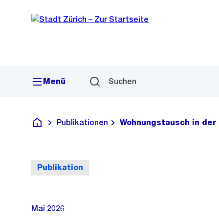
Sprunglink
Navigation
Menü
Suchen
Publikationen
Wohnungstausch in der 
Deutsch
Publikation
Mai 2026