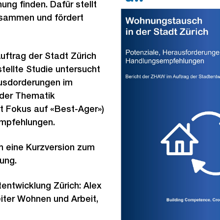
ng finden. Dafür stellt
usammen und fördert
Auftrag der Stadt Zürich
tellte Studie untersucht
usdorderungen im
der Thematik
 Fokus auf «Best-Ager»)
mpfehlungen.
h eine Kurzversion zum
ung.
entwicklung Zürich: Alex
eiter Wohnen und Arbeit,