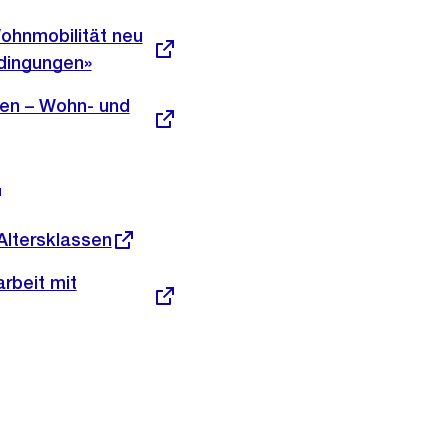
ohnmobilität neu
edingungen»
men – Wohn- und
Altersklassen
rbeit mit