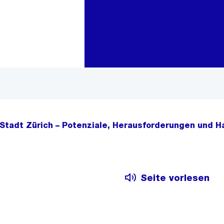
Zur Bereichsauswahl
Zum Inhalt
Stadt Zürich – Potenziale, Herausforderungen und
Seite vorlesen