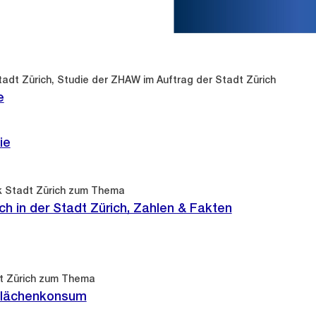
adt Zürich, Studie der ZHAW im Auftrag der Stadt Zürich
e
ie
ik Stadt Zürich zum Thema
h in der Stadt Zürich, Zahlen & Fakten
dt Zürich zum Thema
flächenkonsum