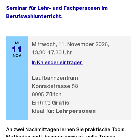
Seminar für Lehr- und Fachpersonen im
Berufswahlunterricht.
MI
Mittwoch, 11. November 2026,
11
13.30–17.30 Uhr
NOV.
In Kalender eintragen
Laufbahnzentrum
Konradstrasse 58
8005 Zürich
Eintritt:
Gratis
Ideal für:
Lehrpersonen
An zwei Nachmittagen lernen Sie praktische Tools,
Methoden und Übungen sowie aktuelle Trends