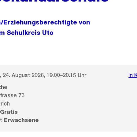
n/Erziehungsberechtigte von
im Schulkreis Uto
 24. August 2026, 19.00–20.15 Uhr
In 
che
trasse 73
rich
Gratis
r:
Erwachsene