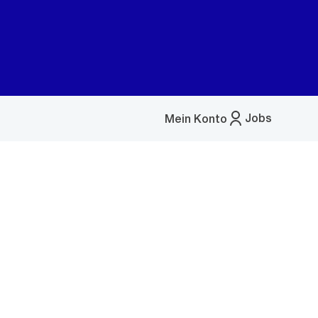
Jobs
Mein Konto
Menü
öffnen