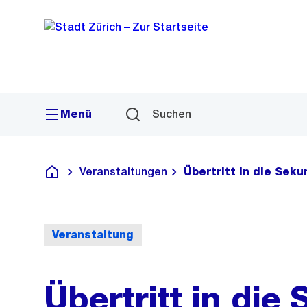
Sprunglink
Navigation
Menü
Suchen
Veranstaltungen
Übertritt in die Sek
Deutsch
Veranstaltung
Übertritt in die