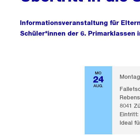
Informationsveranstaltung für Elter
Schüler*innen der 6. Primarklassen 
MO
Montag,
24
AUG.
Fallets
Rebens
8041 Zü
Eintritt:
Ideal fü