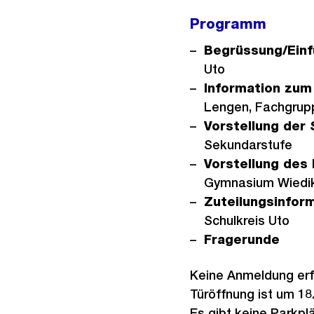
Programm
Begrüssung/Einf
Uto
Information zum
Lengen, Fachgrupp
Vorstellung der
Sekundarstufe
Vorstellung de
Gymnasium Wiedi
Zuteilungsinfor
Schulkreis Uto
Fragerunde
Keine Anmeldung erfo
Türöffnung ist um 18.
Es gibt keine Parkpl