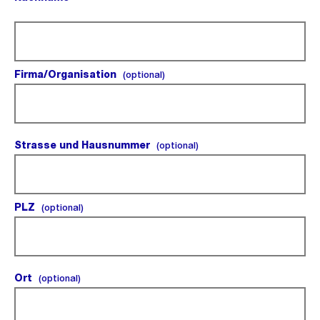
(Pflichtfeld).
Firma/Organisation
(optional).
(optional)
Strasse und Hausnummer
(optional).
(optional)
PLZ
(optional).
(optional)
Ort
(optional).
(optional)