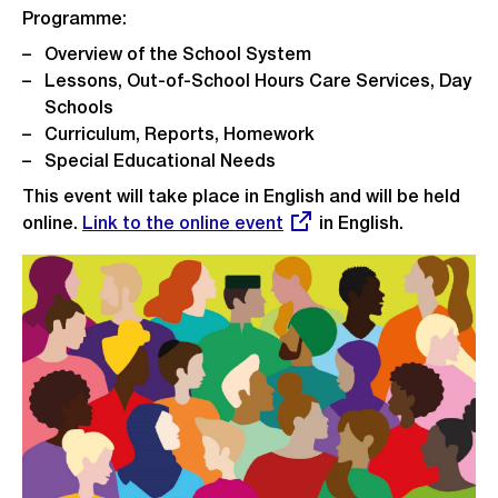
Programme:
Overview of the School System
Lessons, Out-of-School Hours Care Services, Day
Schools
Curriculum, Reports, Homework
Special Educational Needs
This event will take place in English and will be held
online.
Externer
Link to the online event
in English.
Link: