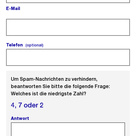
E-Mail
(Pflichtfeld).
Telefon
(optional).
(optional)
Um Spam-Nachrichten zu verhindern,
beantworten Sie bitte die folgende Frage:
Welches ist die niedrigste Zahl?
4,
7 oder
2
Antwort
(Pflichtfeld).