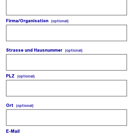
Firma/Organisation
(optional).
(optional)
Strasse und Hausnummer
(optional).
(optional)
PLZ
(optional).
(optional)
Ort
(optional).
(optional)
E-Mail