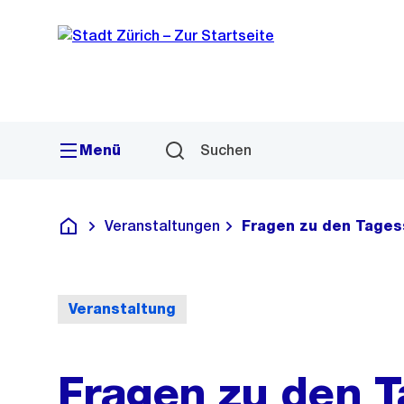
Sprunglink
Navigation
Menü
Suchen
Veranstaltungen
Fragen zu den Tages
Deutsch
Veranstaltung
Fragen zu den T