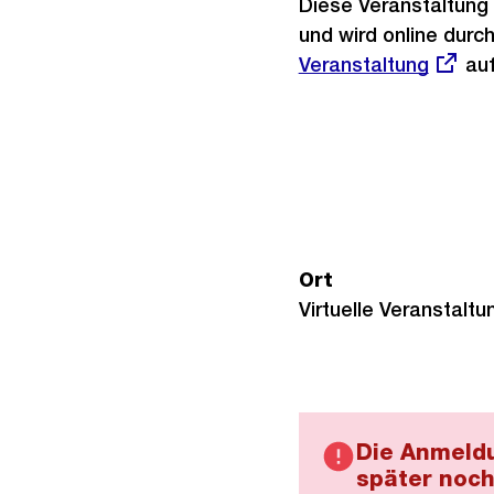
Diese Veranstaltung 
und wird online durc
Veranstaltung
auf
Ort
Virtuelle Veranstaltu
Die Anmeldu
später noch