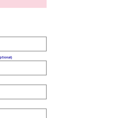
(optional).
ptional)