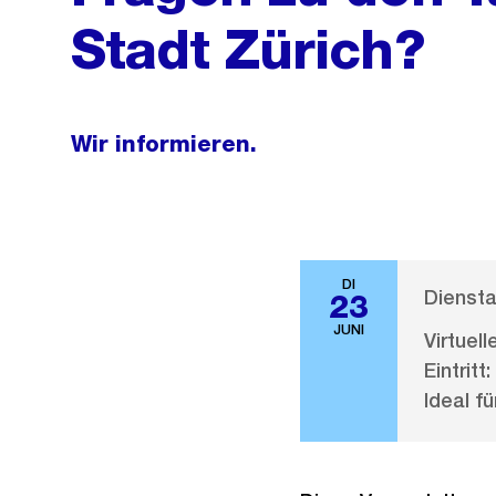
Stadt Zürich?
Wir informieren.
DI
Diensta
23
JUNI
Virtuel
Eintritt:
Ideal fü