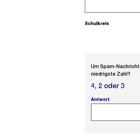
Schulkreis
(Pflichtfeld).
Um Spam-Nachrichten
niedrigste Zahl?
4,
2 oder
3
Antwort
(Pflichtfeld).