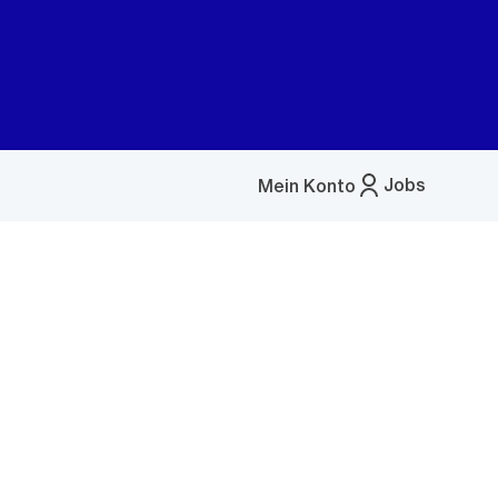
Jobs
Mein Konto
Menü
öffnen