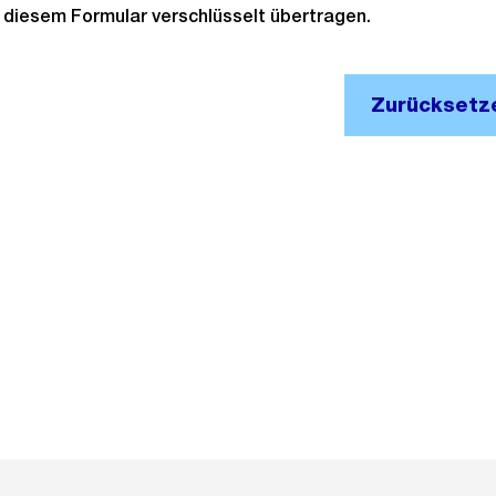
it diesem Formular verschlüsselt übertragen.
Zurücksetz