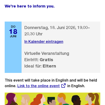
We're here to inform you.
DO
Donnerstag, 18. Juni 2026, 19.00–
18
20.30 Uhr
JUNI
In Kalender eintragen
Virtuelle Veranstaltung
Eintritt:
Gratis
Ideal für:
Eltern
This event will take place in English and will be held
online.
Externer
Link to the online event
in English.
Link: