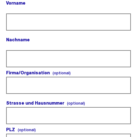
Vorname
(Pflichtfeld).
Nachname
(Pflichtfeld).
Firma/Organisation
(optional).
(optional)
Strasse und Hausnummer
(optional).
(optional)
PLZ
(optional).
(optional)