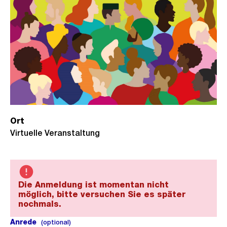
Ort
Virtuelle Veranstaltung
Die Anmeldung ist momentan nicht
möglich, bitte versuchen Sie es später
nochmals.
Anrede
(optional).
(optional)