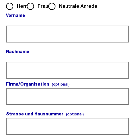
Herr
Frau
Neutrale Anrede
Vorname
(Pflichtfeld).
Nachname
(Pflichtfeld).
Firma/Organisation
(optional).
(optional)
Strasse und Hausnummer
(optional).
(optional)