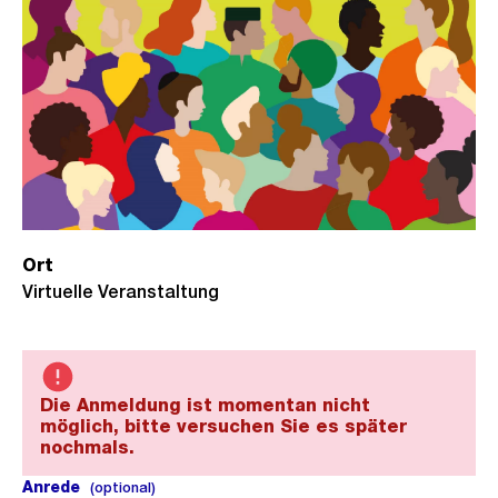
Ort
Virtuelle Veranstaltung
Die Anmeldung ist momentan nicht
möglich, bitte versuchen Sie es später
nochmals.
Anrede
(optional).
(optional)