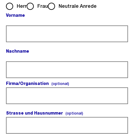
Herr
Frau
Neutrale Anrede
Vorname
(Pflichtfeld).
Nachname
(Pflichtfeld).
Firma/Organisation
(optional).
(optional)
Strasse und Hausnummer
(optional).
(optional)