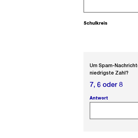
Schulkreis
(Pflichtfeld).
Um Spam-Nachrichten
niedrigste Zahl?
7,
6 oder
8
Antwort
(Pflichtfeld).