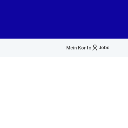
Jobs
Mein Konto
Menü
öffnen