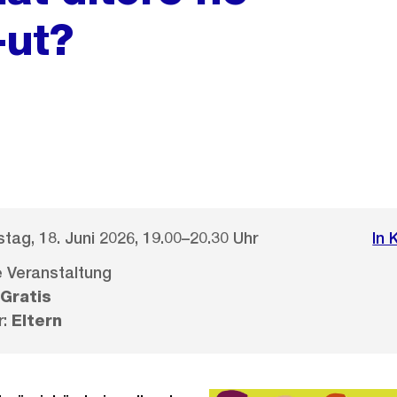
-ut?
tag, 18. Juni 2026, 19.00–20.30 Uhr
In 
le Veranstaltung
Gratis
r:
Eltern