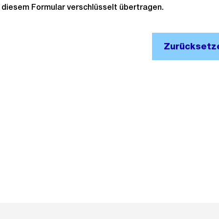
it diesem Formular verschlüsselt übertragen.
Zurücksetz