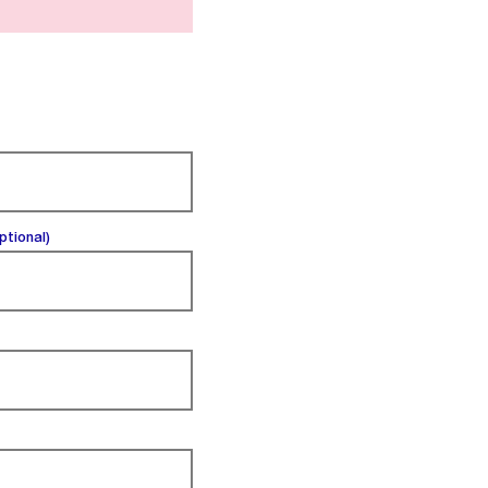
(optional).
ptional)