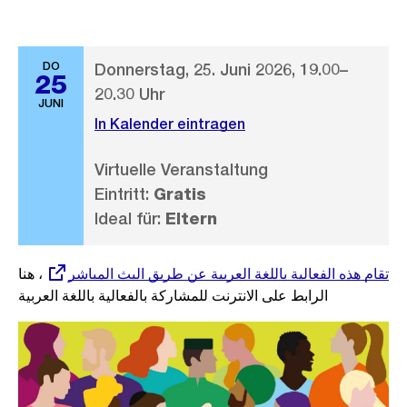
DO
Donnerstag, 25. Juni 2026, 19.00–
25
20.30 Uhr
JUNI
In Kalender eintragen
Virtuelle Veranstaltung
Eintritt:
Gratis
Ideal für:
Eltern
Externer
، هنا
تقام هذه الفعالية باللغة العربية عن طريق البث المباشر
Link:
الرابط على الانترنت للمشاركة بالفعالية باللغة العربية