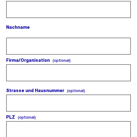
Nachname
(Pflichtfeld).
Firma/Organisation
(optional).
(optional)
Strasse und Hausnummer
(optional).
(optional)
PLZ
(optional).
(optional)