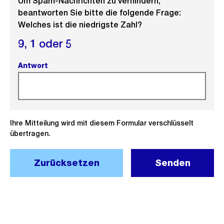
Um Spam-Nachrichten zu verhindern,
beantworten Sie bitte die folgende Frage:
Welches ist die niedrigste Zahl?
9,
1 oder
5
Antwort
(Pflichtfeld).
Ihre Mitteilung wird mit diesem Formular verschlüsselt
übertragen.
Zurücksetzen
Senden