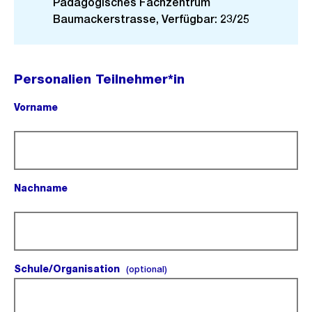
Pädagogisches Fachzentrum
Baumackerstrasse, Verfügbar: 23/25
Personalien Teilnehmer*in
Vorname
(Pflichtfeld).
Nachname
(Pflichtfeld).
Schule/Organisation
(optional).
(optional)