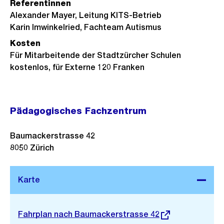
Referentinnen
Alexander Mayer, Leitung KITS-Betrieb
Karin Imwinkelried, Fachteam Autismus
Kosten
Für Mitarbeitende der Stadtzürcher Schulen
kostenlos, für Externe 120 Franken
Pädagogisches Fachzentrum
Baumackerstrasse 42
8050
Zürich
Stadtplan 3D
Externer
Fahrplan nach Baumackerstrasse 42