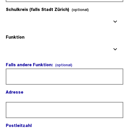
Schulkreis (falls Stadt Zürich)
(optional).
(optional)
Funktion
(Pflichtfeld).
Falls andere Funktion:
(optional).
(optional)
Adresse
(Pflichtfeld).
Postleitzahl