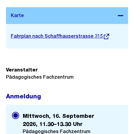
Stadtplan 3D
Externer
Fahrplan nach Schaffhauserstrasse 315
Link:
Veranstalter
Pädagogisches Fachzentrum
Anmeldung
Mittwoch, 16. September
2026,
11.30–13.30 Uhr
Pädagogisches Fachzentrum