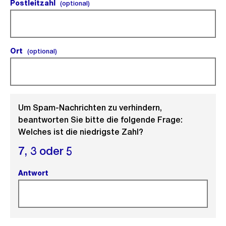
Postleitzahl
(optional).
(optional)
Ort
(optional).
(optional)
Um Spam-Nachrichten zu verhindern,
beantworten Sie bitte die folgende Frage:
Welches ist die niedrigste Zahl?
7,
3 oder
5
Antwort
(Pflichtfeld).