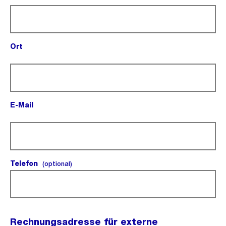
Ort
(Pflichtfeld).
E-Mail
(Pflichtfeld).
Telefon
(optional).
(optional)
Rechnungsadresse für externe