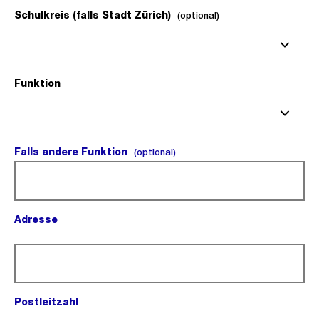
Schulkreis (falls Stadt Zürich)
(optional).
(optional)
Funktion
(Pflichtfeld).
Falls andere Funktion
(optional).
(optional)
Adresse
(Pflichtfeld).
Postleitzahl
(Pflichtfeld).