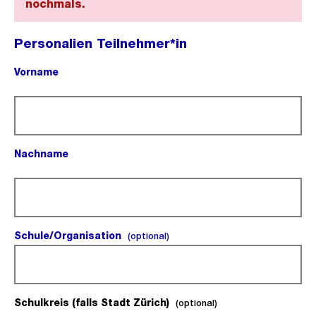
nochmals.
Personalien Teilnehmer*in
Vorname
(Pflichtfeld).
Nachname
(Pflichtfeld).
Schule/Organisation
(optional).
(optional)
Schulkreis (falls Stadt Zürich)
(optional).
(optional)