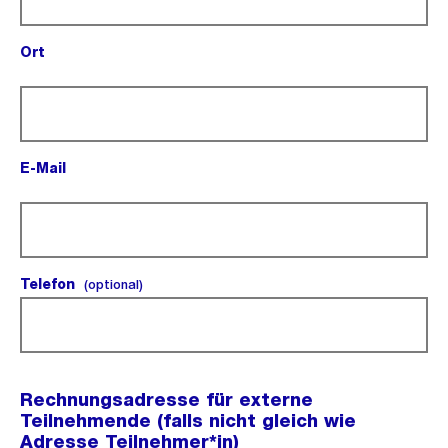
Ort
(Pflichtfeld).
E-Mail
(Pflichtfeld).
Telefon
(optional).
(optional)
Rechnungsadresse für externe
Teilnehmende (falls nicht gleich wie
Adresse Teilnehmer*in)