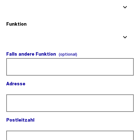
Funktion
(Pflichtfeld).
Falls andere Funktion
(optional).
(optional)
Adresse
(Pflichtfeld).
Postleitzahl
(Pflichtfeld).