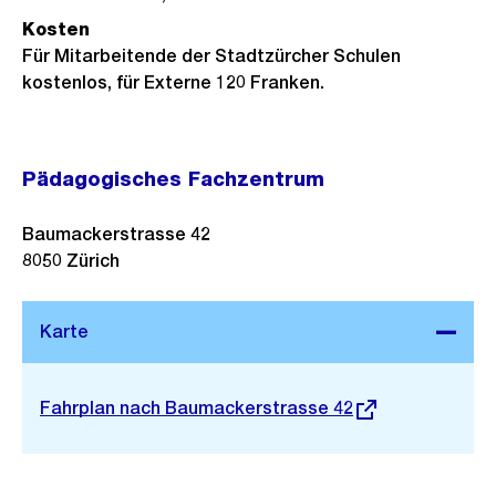
Kosten
Für Mitarbeitende der Stadtzürcher Schulen
kostenlos, für Externe 120 Franken.
Pädagogisches Fachzentrum
Baumackerstrasse 42
8050
Zürich
Stadtplan 3D
Externer
Fahrplan nach Baumackerstrasse 42
Link: