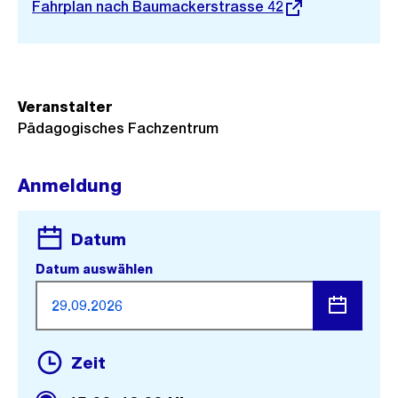
Externer
Fahrplan nach Baumackerstrasse 42
Link:
Veranstalter
Pädagogisches Fachzentrum
Anmeldung
Datum
Datum auswählen
Menü
Zeit
öffnen