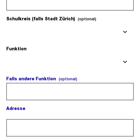
Schulkreis (falls Stadt Zürich)
(optional).
(optional)
Funktion
(Pflichtfeld).
Falls andere Funktion
(optional).
(optional)
Adresse
(Pflichtfeld).