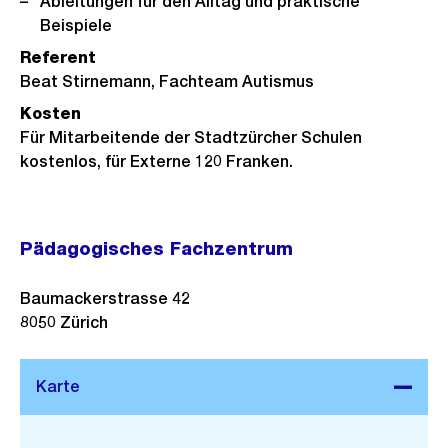
Ableitungen für den Alltag und praktische
Beispiele
Referent
Beat Stirnemann, Fachteam Autismus
Kosten
Für Mitarbeitende der Stadtzürcher Schulen
kostenlos, für Externe 120 Franken.
Pädagogisches Fachzentrum
Baumackerstrasse 42
8050
Zürich
Stadtplan 3D