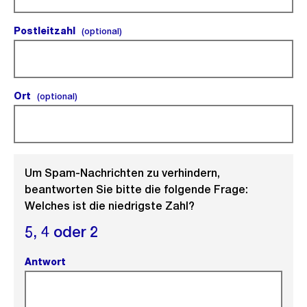
Postleitzahl
(optional).
(optional)
Ort
(optional).
(optional)
Um Spam-Nachrichten zu verhindern,
beantworten Sie bitte die folgende Frage:
Welches ist die niedrigste Zahl?
5,
4 oder
2
Antwort
(Pflichtfeld).