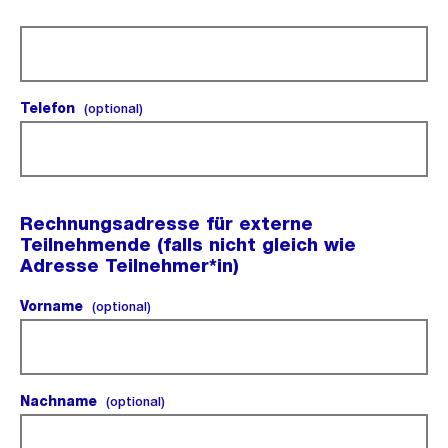
(Pflichtfeld).
Telefon
(optional).
(optional)
Rechnungsadresse für externe
Teilnehmende (falls nicht gleich wie
Adresse Teilnehmer*in)
Vorname
(optional).
(optional)
Nachname
(optional).
(optional)