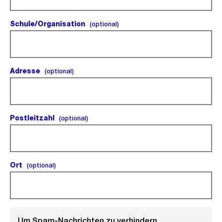
Schule/Organisation
(optional).
(optional)
Adresse
(optional).
(optional)
Postleitzahl
(optional).
(optional)
Ort
(optional).
(optional)
Um Spam-Nachrichten zu verhindern,