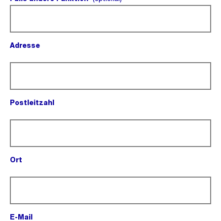
Adresse
(Pflichtfeld).
Postleitzahl
(Pflichtfeld).
Ort
(Pflichtfeld).
E-Mail