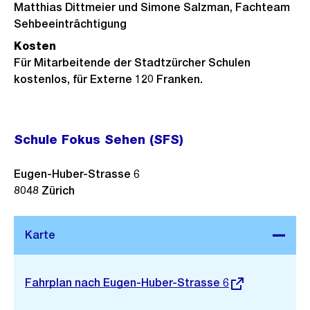
Matthias Dittmeier und Simone Salzman, Fachteam
Sehbeeinträchtigung
Kosten
Für Mitarbeitende der Stadtzürcher Schulen
kostenlos, für Externe 120 Franken.
Schule Fokus Sehen (SFS)
Eugen-Huber-Strasse 6
8048
Zürich
Stadtplan 3D
Externer
Fahrplan nach Eugen-Huber-Strasse 6
Link: