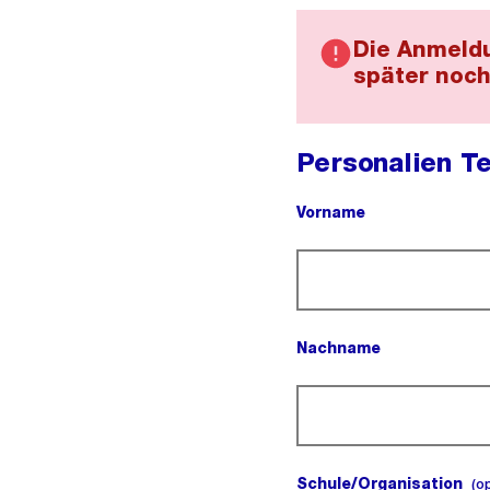
Die Anmeldu
später noch
Personalien Te
Vorname
(Pflichtfeld).
Nachname
(Pflichtfeld).
Schule/Organisation
(o