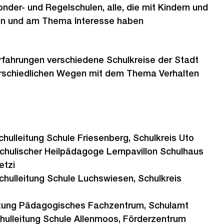
nder- und Regelschulen, alle, die mit Kindern und
en und am Thema Interesse haben
rfahrungen verschiedene Schulkreise der Stadt
terschiedlichen Wegen mit dem Thema Verhalten
chulleitung Schule Friesenberg, Schulkreis Uto
Schulischer Heilpädagoge Lernpavillon Schulhaus
etzi
hulleitung Schule Luchswiesen, Schulkreis
itung Pädagogisches Fachzentrum, Schulamt
chulleitung Schule Allenmoos, Förderzentrum