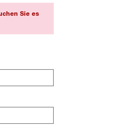
uchen Sie es