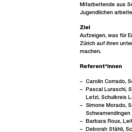
Mitarbeitende aus So
Jugendlichen arbeit
Ziel
Aufzeigen, was für E
Zürich auf ihren un
machen.
Referent*innen
Carolin Corrado, S
Pascal Luraschi, 
Letzi, Schulkreis L
Simone Morado, Sc
Schwamendingen
Barbara Roux, Le
Deborah Stähli, S