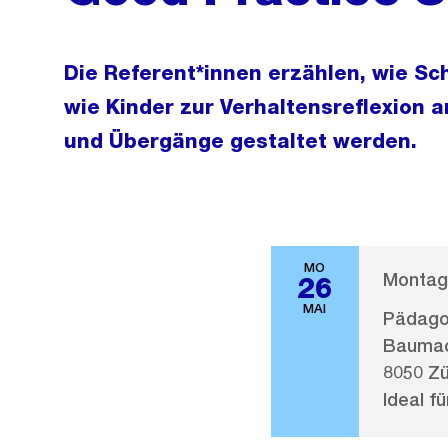
Die Referent*innen erzählen, wie Sc
wie Kinder zur Verhaltensreflexion a
und Übergänge gestaltet werden.
MO
Montag,
26
MAI
Pädago
Baumac
8050 Zü
Ideal fü