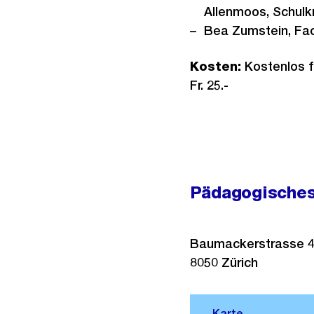
Allenmoos, Schulk
Bea Zumstein, Fac
Kosten:
Kostenlos fü
Fr. 25.-
Pädagogische
Baumackerstrasse 
8050
Zürich