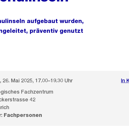
hulinseln aufgebaut wurden,
ngeleitet, präventiv genutzt
 26. Mai 2025, 17.00–19.30 Uhr
In 
gisches Fachzentrum
kerstrasse 42
rich
r:
Fachpersonen