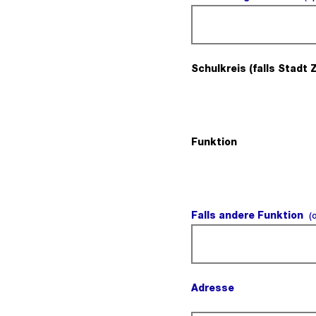
Schulkreis (falls Stadt 
Funktion
(Pflichtfeld).
Falls andere Funktion
(
Adresse
(Pflichtfeld).