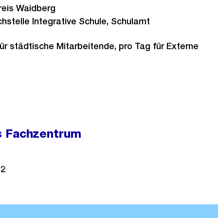
reis Waidberg
hstelle Integrative Schule, Schulamt
r städtische Mitarbeitende, pro Tag für Externe
s Fachzentrum
42