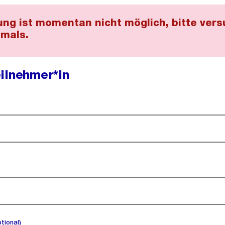
ng ist momentan nicht möglich, bitte vers
mals.
ilnehmer*in
(optional).
ptional)