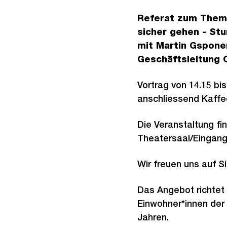
Referat zum Thema
sicher gehen - Stu
mit Martin Gsponer
Geschäftsleitung C
Vortrag von 14.15 bis 
anschliessend Kaffe
Die Veranstaltung fi
Theatersaal/Eingang 
Wir freuen uns auf Si
Das Angebot richtet 
Einwohner*innen der 
Jahren.