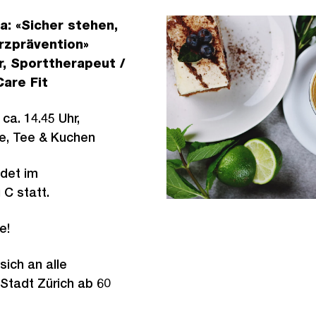
: «Sicher stehen,
rzprävention»
, Sporttherapeut /
are Fit
ca. 14.45 Uhr,
e, Tee & Kuchen
ndet im
C statt.
e!
sich an alle
Stadt Zürich ab 60