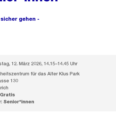
sicher gehen -
tag, 12. März 2026, 14.15–14.45 Uhr
eitszentrum für das Alter Klus Park
asse 130
rich
Gratis
r:
Senior*innen