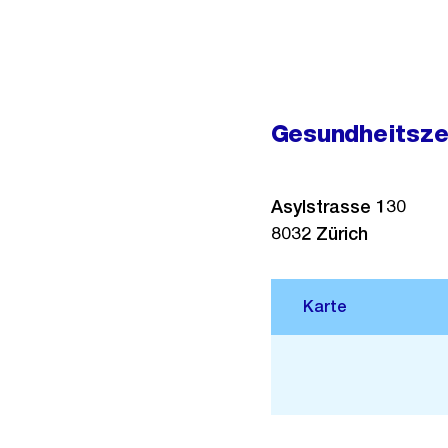
Gesundheitsze
Asylstrasse 130
8032
Zürich
Stadtplan 3D