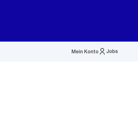
Jobs
Mein Konto
Menü
öffnen