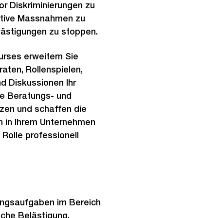
or Diskriminierungen zu
ntive Massnahmen zu
lästigungen zu stoppen.
rses erweitern Sie
aten, Rollenspielen,
d Diskussionen Ihr
hre Beratungs- und
en und schaffen die
 in Ihrem Unternehmen
e Rolle professionell
ungsaufgaben im Bereich
sche Belästigung,