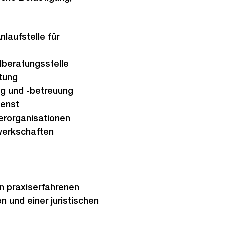
nlaufstelle für
lberatungsstelle
tung
g und -betreuung
ienst
erorganisationen
erkschaften
n praxiserfahrenen
 und einer juristischen