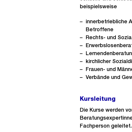
beispielsweise
innerbetriebliche A
Betroffene
Rechts- und Sozia
Erwerbslosenbera
Lernendenberatun
kirchlicher Soziald
Frauen- und Männ
Verbände und Gew
Kursleitung
Die Kurse werden vo
Beratungsexpertinnen
Fachperson geleitet.