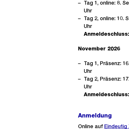
Tag 1, online: 8. 
Uhr
Tag 2, online: 10.
Uhr
Anmeldeschluss
November 2026
Tag 1, Präsenz: 1
Uhr
Tag 2, Präsenz: 1
Uhr
Anmeldeschluss
Anmeldung
Online auf
Externer
Eindeutig