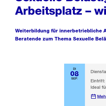
Arbeitsplatz – w
Weiterbildung für innerbetrieblich
Beratende zum Thema Sexuelle Belä
DI
Diensta
08
SEP.
Eintritt:
Ideal fü
Meh