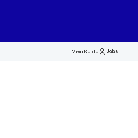
Jobs
Mein Konto
Menü
öffnen