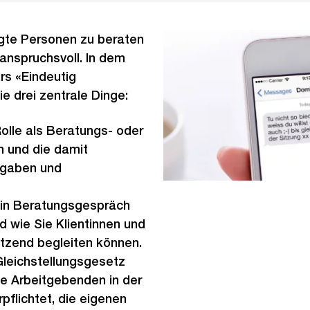
igte Personen zu beraten
 anspruchsvoll. In dem
rs «Eindeutig
e drei zentrale Dinge:
Rolle als Beratungs- oder
 und die damit
fgaben und
ein Beratungsgespräch
d wie Sie Klientinnen und
ützend begleiten können.
leichstellungsgesetz
le Arbeitgebenden in der
pflichtet, die eigenen