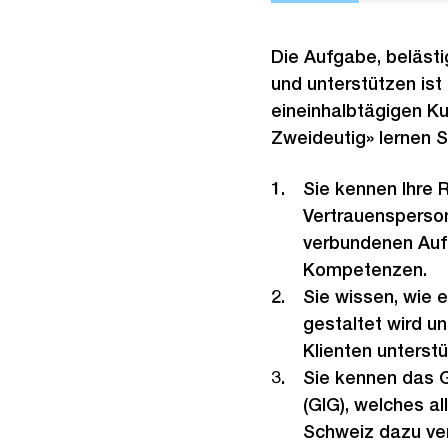
Die Aufgabe, beläst
und unterstützen ist
eineinhalbtägigen Ku
Zweideutig» lernen Si
Sie kennen Ihre 
Vertrauensperson
verbundenen Au
Kompetenzen.
Sie wissen, wie 
gestaltet wird un
Klienten unterst
Sie kennen das G
(GIG), welches al
Schweiz dazu ver