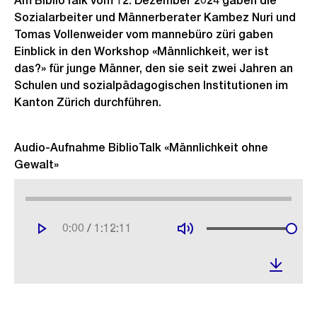
Am BiblioTalk vom 12. Dezember 2024 gaben die
Sozialarbeiter und Männerberater Kambez Nuri und
Tomas Vollenweider vom mannebüro züri gaben
Einblick in den Workshop «Männlichkeit, wer ist
das?» für junge Männer, den sie seit zwei Jahren an
Schulen und sozialpädagogischen Institutionen im
Kanton Zürich durchführen.
Audio-Aufnahme BiblioTalk «Männlichkeit ohne
Gewalt»
/