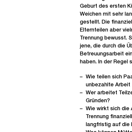
Geburt des ersten K
Weichen mit sehr lan
gestellt. Die finanzi
Elternteilen aber vie
Trennung bewusst. S
jene, die durch die 
Betreuungsarbeit ei
haben. In der Regel 
Wie teilen sich Pa
unbezahlte Arbeit 
Wer arbeitet Teilz
Gründen?
Wie wirkt sich die 
Trennung finanziell
langfristig auf die