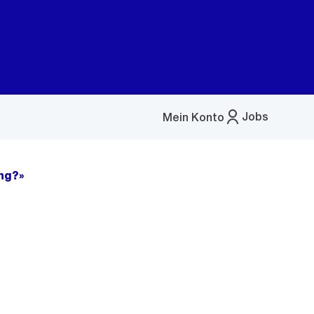
Jobs
Mein Konto
Menü
öffnen
ung?»