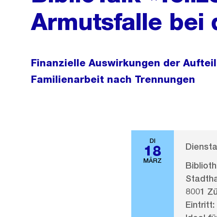
Armutsfalle bei
Finanzielle Auswirkungen der Auftei
Familienarbeit nach Trennungen
DI
Diensta
18
MÄRZ
Bibliot
Stadth
8001 Zü
Eintritt: