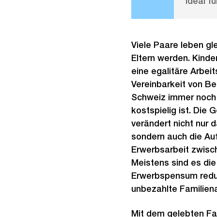
Ideal fü
Viele Paare leben gle
Eltern werden. Kinder
eine egalitäre Arbeits
Vereinbarkeit von Ber
Schweiz immer noch 
kostspielig ist. Die 
verändert nicht nur 
sondern auch die Auf
Erwerbsarbeit zwisch
Meistens sind es die 
Erwerbspensum redu
unbezahlte Familienar
Mit dem gelebten Fa