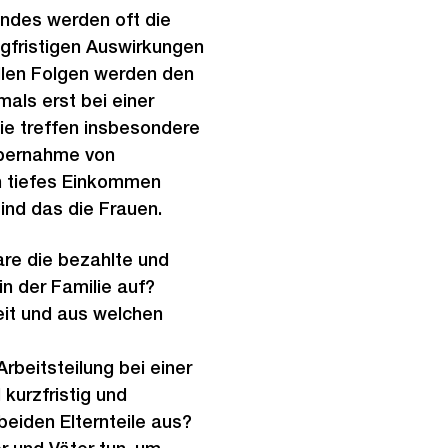
indes werden oft die
gfristigen Auswirkungen
ellen Folgen werden den
lmals erst bei einer
ie treffen insbesondere
Übernahme von
n tiefes Einkommen
sind das die Frauen.
are die bezahlte und
in der Familie auf?
eit und aus welchen
Arbeitsteilung bei einer
 kurzfristig und
 beiden Elternteile aus?