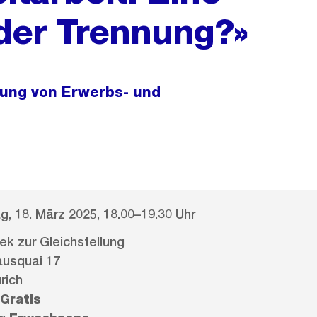
 der Trennung?»
lung von Erwerbs- und
g, 18. März 2025, 18.00–19.30 Uhr
hek zur Gleichstellung
ausquai 17
rich
Gratis