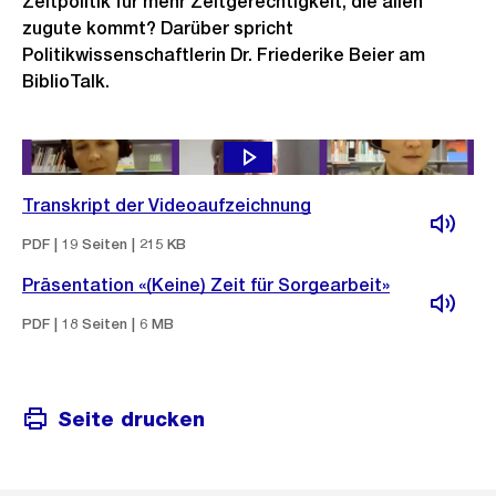
Zeitpolitik für mehr Zeitgerechtigkeit, die allen
zugute kommt? Darüber spricht
Politikwissenschaftlerin Dr. Friederike Beier am
BiblioTalk.
Transkript der Videoaufzeichnung
PDF | 19 Seiten | 215 KB
Präsentation «(Keine) Zeit für Sorgearbeit»
PDF | 18 Seiten | 6 MB
Seite drucken