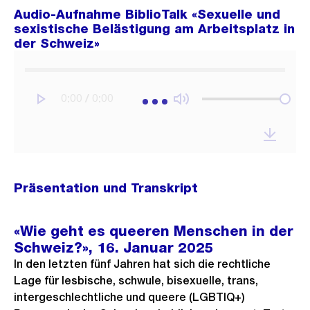
Audio-Aufnahme BiblioTalk «Sexuelle und
sexistische Belästigung am Arbeitsplatz in
der Schweiz»
/
Audio
wird
geladen
Präsentation und Transkript
«Wie geht es queeren Menschen in der
Schweiz?», 16. Januar 2025
In den letzten fünf Jahren hat sich die rechtliche
Lage für lesbische, schwule, bisexuelle, trans,
intergeschlechtliche und queere (LGBTIQ+)