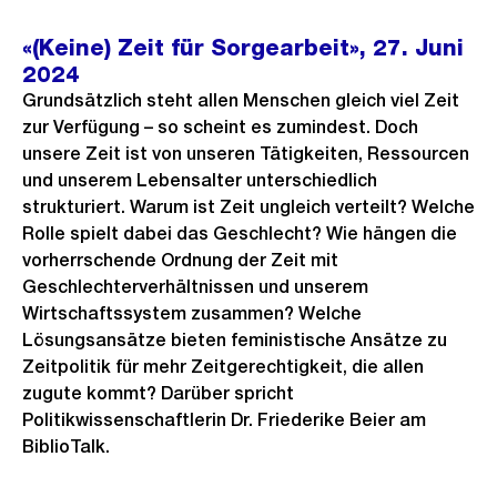
«(Keine) Zeit für Sorgearbeit», 27. Juni
2024
Grundsätzlich steht allen Menschen gleich viel Zeit
zur Verfügung – so scheint es zumindest. Doch
unsere Zeit ist von unseren Tätigkeiten, Ressourcen
und unserem Lebensalter unterschiedlich
strukturiert. Warum ist Zeit ungleich verteilt? Welche
Rolle spielt dabei das Geschlecht? Wie hängen die
vorherrschende Ordnung der Zeit mit
Geschlechterverhältnissen und unserem
Wirtschaftssystem zusammen? Welche
Lösungsansätze bieten feministische Ansätze zu
Zeitpolitik für mehr Zeitgerechtigkeit, die allen
zugute kommt? Darüber spricht
Politikwissenschaftlerin Dr. Friederike Beier am
BiblioTalk.