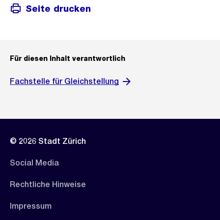
Seite drucken
Für diesen Inhalt verantwortlich
Fachstelle für Gleichstellung
© 2026 Stadt Zürich
Social Media
Rechtliche Hinweise
Impressum