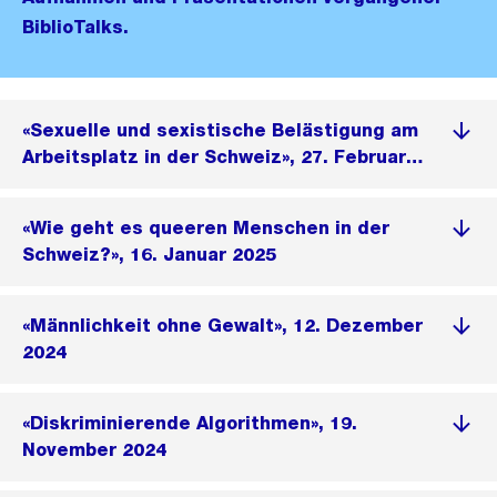
BiblioTalks.
«Sexuelle und sexistische Belästigung am
Arbeitsplatz in der Schweiz», 27. Februar
2025
«Wie geht es queeren Menschen in der
Schweiz?», 16. Januar 2025
«Männlichkeit ohne Gewalt», 12. Dezember
2024
«Diskriminierende Algorithmen», 19.
November 2024