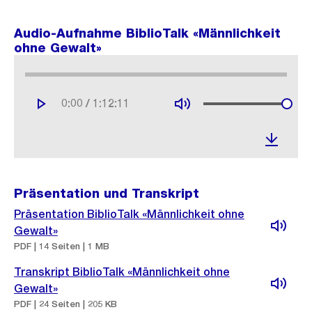
Audio-Aufnahme BiblioTalk «Männlichkeit
ohne Gewalt»
/
Präsentation und Transkript
Präsentation BiblioTalk «Männlichkeit ohne
Gewalt»
PDF | 14 Seiten | 1 MB
Transkript BiblioTalk «Männlichkeit ohne
Gewalt»
PDF | 24 Seiten | 205 KB