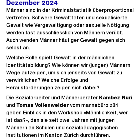
Dezember 2024
Männer sind in der Kriminalstatistik überproportional
vertreten. Schwere Gewalttaten und sexualisierte
Gewalt wie Vergewaltigung oder sexuelle Nötigung
werden fast ausschliesslich von Männern verübt.
Auch wenden Männer häufiger Gewalt gegen sich
selbst an.
Welche Rolle spielt Gewalt in der männlichen
Identitätsbildung? Wie können wir (jungen) Männern
Wege aufzeigen, um sich jenseits von Gewalt zu
verwirklichen? Welche Erfolge und
Herausforderungen zeigen sich dabei?
Die Sozialarbeiter und Männerberater
Kambez Nuri
und
Tomas Vollenweider
vom mannebüro züri
geben Einblick in den Workshop «Männlichkeit, wer
ist das?», den sie seit zwei Jahren mit jungen
Männern an Schulen und sozialpädagogischen
Institutionen im Kanton Zürich durchführen.