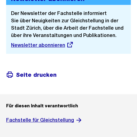
Der Newsletter der Fachstelle informiert
Sie über Neuigkeiten zur Gleichstellung in der
Stadt Zürich, über die Arbeit der Fachstelle und
über ihre Veranstaltungen und Publikationen.
Externer
Newsletter abonnieren
Link:
Seite drucken
Für diesen Inhalt verantwortlich
Fachstelle für Gleichstellung