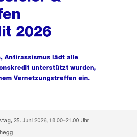
fen
it 2026
n, Antirassismus lädt alle
ionskredit unterstützt wurden,
inem Vernetzungstreffen ein.
tag, 25. Juni 2026, 18.00–21.00 Uhr
hegg