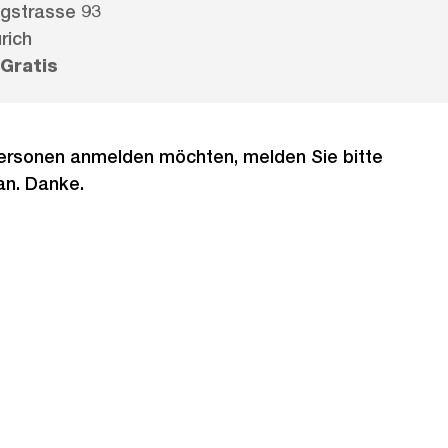
gstrasse 93
rich
Gratis
rsonen anmelden möchten, melden Sie bitte
an. Danke.