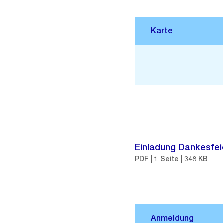
Stadtplan 3D
Einladung Dankesfeie
PDF | 1 Seite | 348 KB