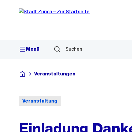
Sprunglink
Navigation
Menü
Suchen
Veranstaltungen
Deutsch
Veranstaltung
Einladung Danke