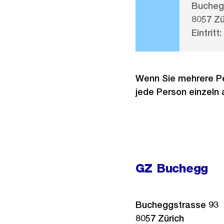
Bucheg
8057 Zü
Eintritt:
Wenn Sie mehrere Pe
jede Person einzeln 
GZ Buchegg
Bucheggstrasse 93
8057
Zürich