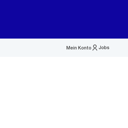
Jobs
Mein Konto
Menü
öffnen