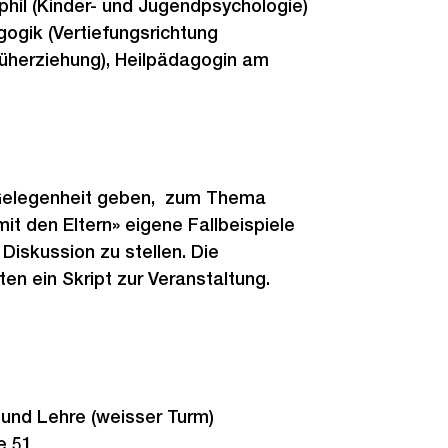
 phil (Kinder- und Jugendpsychologie)
gik (Vertiefungsrichtung
üherziehung), Heilpädagogin am
 Gelegenheit geben, zum Thema
t den Eltern» eigene Fallbeispiele
Diskussion zu stellen. Die
en ein Skript zur Veranstaltung.
nd Lehre (weisser Turm)
e 51