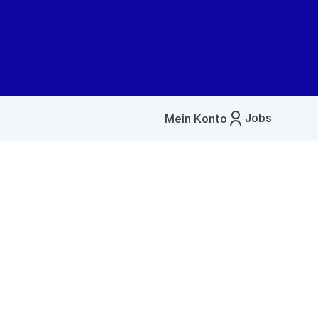
Jobs
Mein Konto
Menü
öffnen