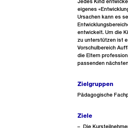
Jedes Kind entwickel
eigenes «Entwicklung
Ursachen kann es sei
Entwicklungsbereich
entwickelt. Um die K
zu unterstützen ist 
Vorschulbereich Auff
die Eltern professio
passenden nächsten 
Zielgruppen
Pädagogische Fachp
Ziele
Die Kursteilnehme