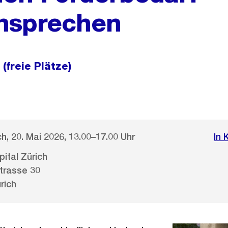
nsprechen
(freie Plätze)
h, 20. Mai 2026, 13.00–17.00 Uhr
In 
pital Zürich
trasse 30
rich