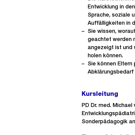
Entwicklung in den
Sprache, soziale 
Auffälligkeiten in
Sie wissen, worauf
geachtet werden 
angezeigt ist und 
holen können.
Sie können Eltern 
Abklärungsbedarf 
Kursleitung
PD Dr. med. Michael v
Entwicklungspädiatrie
Sonderpädagogik am 