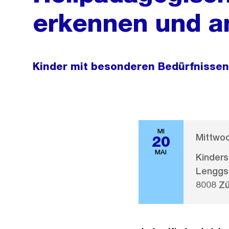
erkennen und a
Kinder mit besonderen Bedürfnissen 
MI
Mittwoc
20
MAI
Kinders
Lenggs
8008 Zü