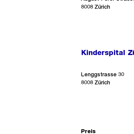
8008 Zürich
Kinderspital Z
Lenggstrasse 30
8008
Zürich
Preis