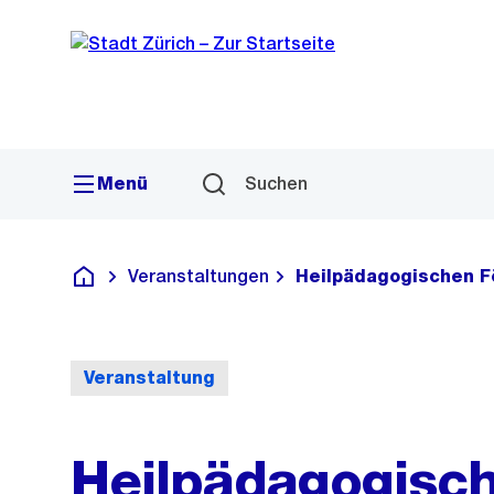
Sprunglink
Navigation
Menü
Suchen
Veranstaltungen
Heilpädagogischen F
Deutsch
Veranstaltung
Heilpädagogisc