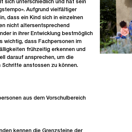
t sich unterschiedlich und hat sein
stempo». Aufgrund vielfältiger
n, dass ein Kind sich in einzelnen
en nicht altersentsprechend
inder in ihrer Entwicklung bestmöglich
es wichtig, dass Fachpersonen im
älligkeiten frühzeitig erkennen und
nell darauf ansprechen, um die
Schritte anstossen zu können.
ersonen aus dem Vorschulbereich
nden kennen die Grenzsteine der