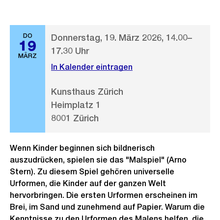
DO
Donnerstag, 19. März 2026, 14.00–
19
17.30 Uhr
MÄRZ
In Kalender eintragen
Kunsthaus Zürich
Heimplatz 1
8001 Zürich
Wenn Kinder beginnen sich bildnerisch
auszudrücken, spielen sie das "Malspiel" (Arno
Stern). Zu diesem Spiel gehören universelle
Urformen, die Kinder auf der ganzen Welt
hervorbringen. Die ersten Urformen erscheinen im
Brei, im Sand und zunehmend auf Papier. Warum die
Kenntnisse zu den Urformen des Malens helfen, die