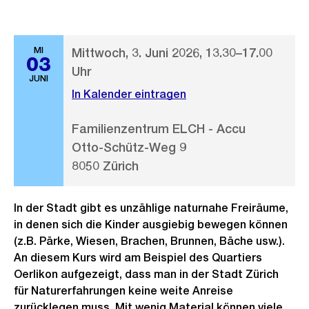
MI
Mittwoch, 3. Juni 2026, 13.30–17.00
03
Uhr
JUNI
In Kalender eintragen
Familienzentrum ELCH - Accu
Otto-Schütz-Weg 9
8050 Zürich
In der Stadt gibt es unzählige naturnahe Freiräume,
in denen sich die Kinder ausgiebig bewegen können
(z.B. Pärke, Wiesen, Brachen, Brunnen, Bäche usw.).
An diesem Kurs wird am Beispiel des Quartiers
Oerlikon aufgezeigt, dass man in der Stadt Zürich
für Naturerfahrungen keine weite Anreise
zurücklegen muss. Mit wenig Material können viele