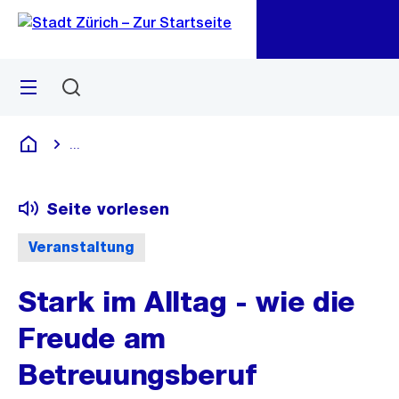
Zu
Zu
Sprunglink
Navigation
Menü
Suchen
M
öf
...
Blende alle Breadcrumbs ein
Deutsch
Seite vorlesen
Veranstaltung
Stark im Alltag - wie die
Freude am
Betreuungsberuf