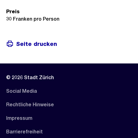
Preis
30 Franken pro Person
Seite drucken
© 2026 Stadt Zürich
Social Media
Rechtliche Hinweise
Impressum
Barrierefreiheit