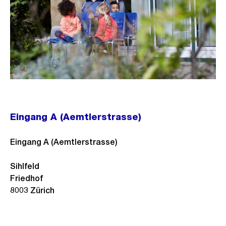
Eingang A (Aemtlerstrasse)
Eingang A (Aemtlerstrasse)
Sihlfeld
Friedhof
8003
Zürich