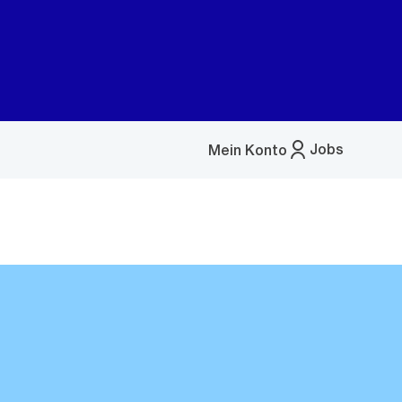
Jobs
Mein Konto
Menü
öffnen