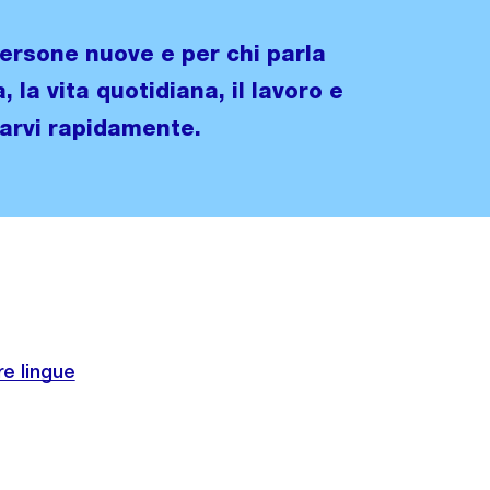
persone nuove e per chi parla
 la vita quotidiana, il lavoro e
tarvi rapidamente.
re lingue