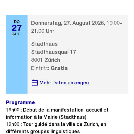
DO
Donnerstag, 27. August 2026, 19.00–
27
21.00 Uhr
AUG.
Stadthaus
Stadthausquai 17
8001 Zürich
Eintritt:
Gratis
Mehr Daten anzeigen
Programme
19h00 : Début de la manifestation, accueil et
information à la Mairie (Stadthaus)
19h30 : Tour guidé dans la ville de Zurich, en
différents groupes linguistiques